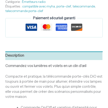
Catégorie :
Émetteurs radio
Étiquettes :
compatible avec myha
,
porte-clef
,
telecommande
,
telecommande porte-clef
Paiement sécurisé garanti
Description
Commandez vos lumières et volets en un clin d’œil
Compacte et pratique, la télécommande porte-clés DiO est
toujours à portée de main pour allumer, éteindre vos lampes
ou ouvrir et fermer vos volets. Plus qu’un simple contrôle,
elle vous permet de créer des scénarios personnalisés pour
votre maison.
Commande On/Off et variation d’intensité pour