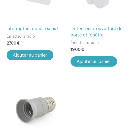
Interrupteur double sans fil
Détecteur d’ouverture de
porte et fenêtre
Émetteurs radio
Émetteurs radio
27,00
€
19,00
€
Ajouter au panier
Ajouter au panier