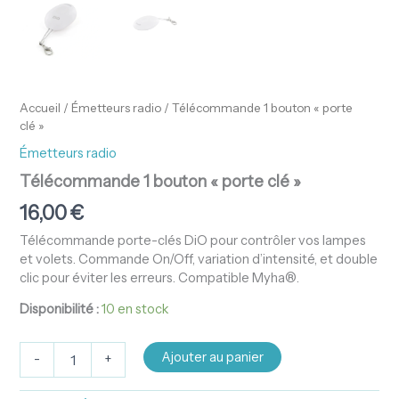
Accueil
/
Émetteurs radio
/ Télécommande 1 bouton « porte
clé »
Émetteurs radio
Télécommande 1 bouton « porte clé »
16,00
€
Télécommande porte-clés DiO pour contrôler vos lampes
et volets. Commande On/Off, variation d’intensité, et double
clic pour éviter les erreurs. Compatible Myha®.
Disponibilité :
10 en stock
Ajouter au panier
-
+