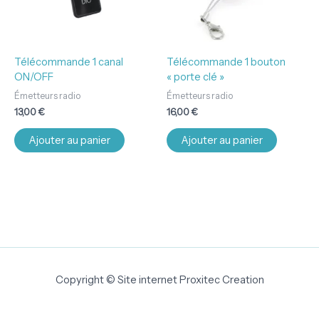
Télécommande 1 canal
Télécommande 1 bouton
ON/OFF
« porte clé »
Émetteurs radio
Émetteurs radio
13,00
€
16,00
€
Ajouter au panier
Ajouter au panier
Copyright © Site internet Proxitec Creation