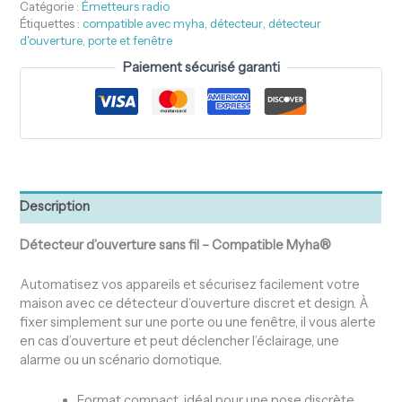
Catégorie :
Émetteurs radio
Étiquettes :
compatible avec myha
,
détecteur
,
détecteur
d'ouverture
,
porte et fenêtre
Paiement sécurisé garanti
Description
Détecteur d’ouverture sans fil – Compatible Myha®
Automatisez vos appareils et sécurisez facilement votre
maison avec ce détecteur d’ouverture discret et design. À
fixer simplement sur une porte ou une fenêtre, il vous alerte
en cas d’ouverture et peut déclencher l’éclairage, une
alarme ou un scénario domotique.
Format compact, idéal pour une pose discrète