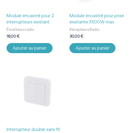
Module encastré pour 2
Module encastré pour prise
interrupteurs existant
existante 3500W max
Émetteurs radio
Récepteurs Radio
18,00
€
30,00
€
Ajouter au panier
Ajouter au panier
Interrupteur double sans fil