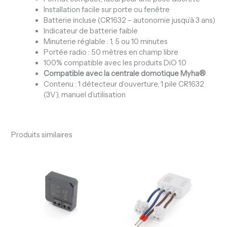
Installation facile sur porte ou fenêtre
Batterie incluse (CR1632 – autonomie jusqu’à 3 ans)
Indicateur de batterie faible
Minuterie réglable : 1, 5 ou 10 minutes
Portée radio : 50 mètres en champ libre
100% compatible avec les produits DiO 1.0
Compatible avec la centrale domotique Myha®
Contenu : 1 détecteur d’ouverture, 1 pile CR1632
(3V), manuel d’utilisation
Produits similaires