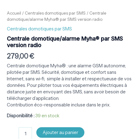
Accueil
/
Centrales domotiques par SMS
/ Centrale
domotique/alarme Myha® par SMS version radio
Centrales domotiques par SMS
Centrale domotique/alarme Myha® par SMS
version radio
279,00
€
Centrale domotique Myha® : une alarme GSM autonome,
pilotée par SMS. Sécurité, domotique et confort sans
Internet, sans wi-fi, simple à installer et respectueuse de vos
données. Pour piloter tous vos équipements électriques à
distance juste en envoyant des SMS, sans avoir besoin de
télécharger d’application.
Contribution éco-responsable incluse dans le prix.
Disponibilité :
39 en stock
Ajouter au panier