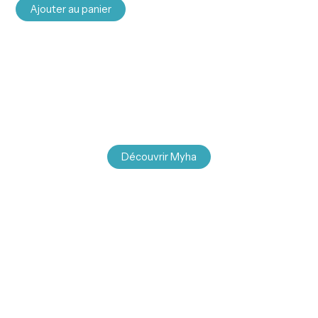
Ajouter au panier
Découvrir Myha