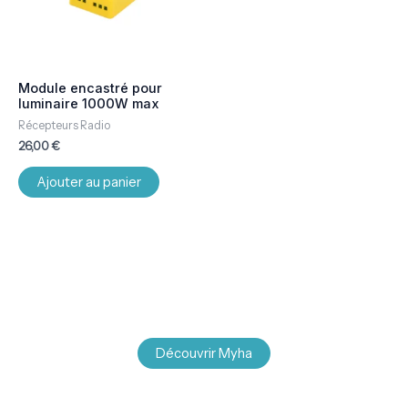
Module encastré pour
luminaire 1000W max
Récepteurs Radio
26,00
€
Ajouter au panier
Découvrir Myha