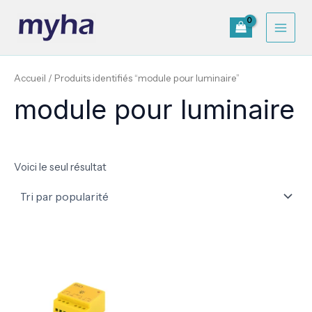
Aller
Main
au
contenu
Men
Accueil
/ Produits identifiés “module pour luminaire”
module pour luminaire
Voici le seul résultat